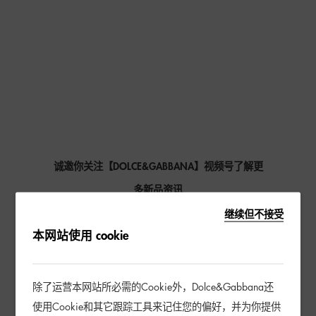
诚邀你关注【DOLCE&GABBANA】视频号了解更
多新品资讯
继续但不接受
本网站使用 cookie
除了运营本网站所必需的Cookie外，Dolce&Gabbana还
使用Cookie和其它跟踪工具来记住您的偏好，并为你提供