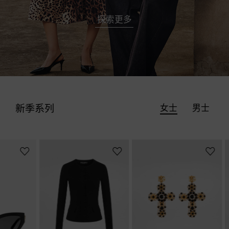
探索更多
女士
男士
新季系列