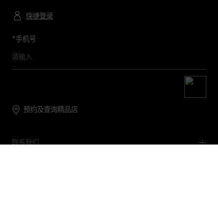
快捷登录
*
手机号
预约及查询精品店
联系我们
购物帮助
关于我们