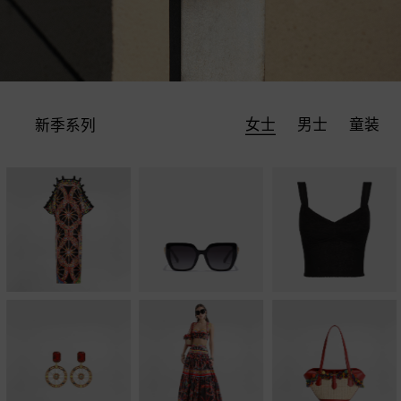
女士
男士
童装
新季系列