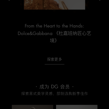
2026 春夏女装秀
探索更多
探索更多